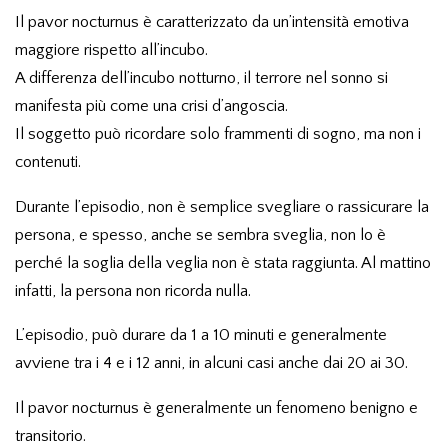
Il pavor nocturnus è caratterizzato da un’intensità emotiva
maggiore rispetto all’incubo.
A differenza dell’incubo notturno, il terrore nel sonno si
manifesta più come una crisi d’angoscia.
Il soggetto può ricordare solo frammenti di sogno, ma non i
contenuti.
Durante l’episodio, non è semplice svegliare o rassicurare la
persona, e spesso, anche se sembra sveglia, non lo è
perché la soglia della veglia non è stata raggiunta. Al mattino
infatti, la persona non ricorda nulla.
L’episodio, può durare da 1 a 10 minuti e generalmente
avviene tra i 4 e i 12 anni, in alcuni casi anche dai 20 ai 30.
Il pavor nocturnus è generalmente un fenomeno benigno e
transitorio.