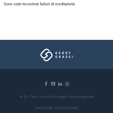
Sono stati riscontrati fattori di ereditarietà.
© Dr. Gerry Grassi Psicologo Psicoterapeuta
Partita IVA: 01620050490