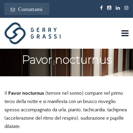
Contattami
Pavor nocturnus
Il
Pavor nocturnus
(terrore nel sonno) compare nel primo
terzo della notte e si manifesta con un brusco risveglio
spesso accompagnato da urla, pianto, tachicardia, tachipnea
(accelerazione del ritmo del respiro), sudorazione e pupille
dilatate.