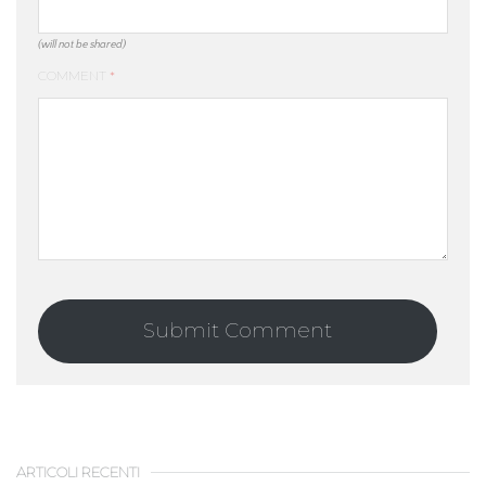
(will not be shared)
COMMENT
*
ARTICOLI RECENTI