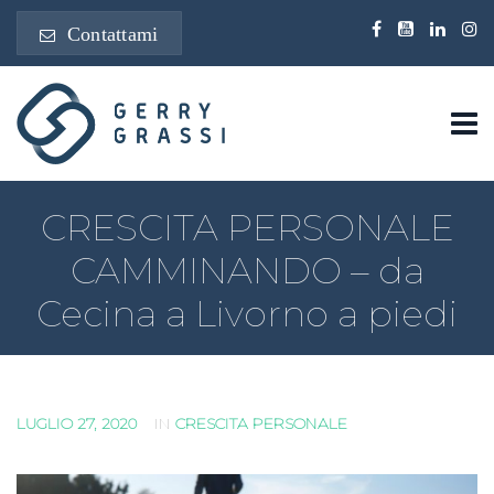
Contattami
CRESCITA PERSONALE
CAMMINANDO – da
Cecina a Livorno a piedi
LUGLIO 27, 2020
IN
CRESCITA PERSONALE