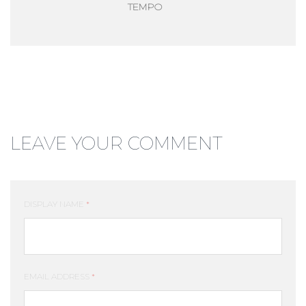
TEMPO
LEAVE YOUR COMMENT
DISPLAY NAME
*
EMAIL ADDRESS
*