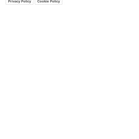
Privacy Policy
Cookie Policy