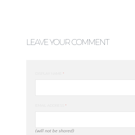
LEAVE YOUR COMMENT
DISPLAY NAME
*
EMAIL ADDRESS
*
(will not be shared)