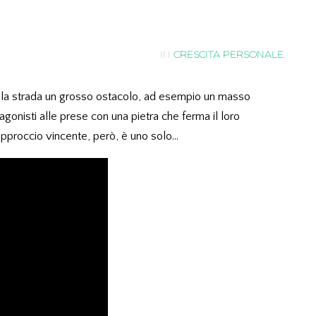
IN
CRESCITA PERSONALE
la strada un grosso ostacolo, ad esempio un masso
gonisti alle prese con una pietra che ferma il loro
pproccio vincente, però, è uno solo…