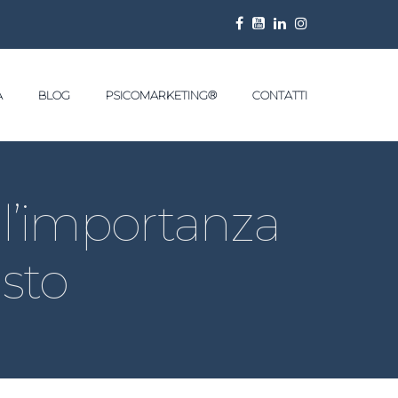
A
BLOG
PSICOMARKETING®
CONTATTI
 l’importanza
usto