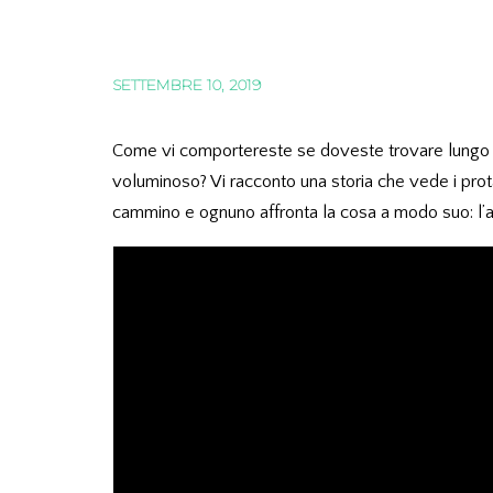
SETTEMBRE 10, 2019
Come vi comportereste se doveste trovare lungo 
voluminoso? Vi racconto una storia che vede i prota
cammino e ognuno affronta la cosa a modo suo: l’a