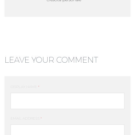
LEAVE YOUR COMMENT
DISPLAY NAME
*
EMAIL ADDRESS
*