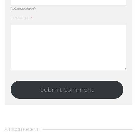
(will not be shared)
COMMENT
*
ARTICOLI RECENTI