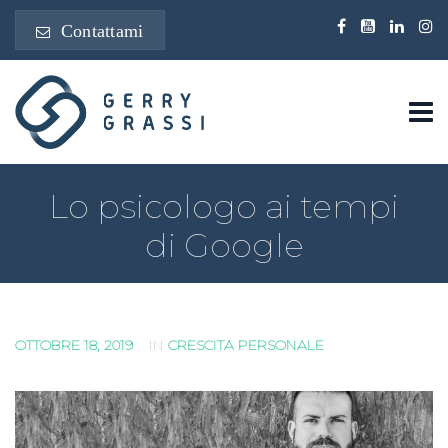
Contattami
Lo psicologo ai tempi
di Google
OTTOBRE 18, 2019
IN
CRESCITA PERSONALE