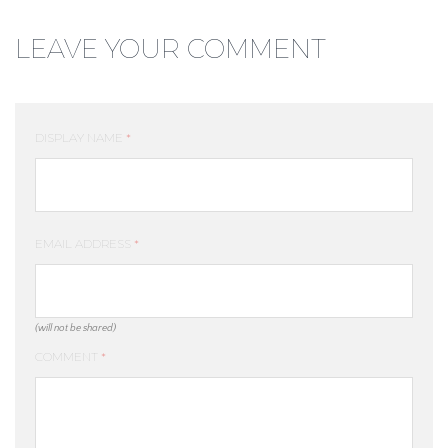
LEAVE YOUR COMMENT
DISPLAY NAME
*
EMAIL ADDRESS
*
(will not be shared)
COMMENT
*