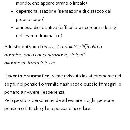
mondo, che appare strano o irreale)
depersonalizzazione (sensazione di distacco dal
proprio corpo)
amnesia dissociativa (difficolta’ a ricordare i dettagli
dell’evento traumatico)
Altri sintomi sono l’
ansia
, l’
irritabilità
,
difficoltà
a
dormire
,
poca concentrazione
,
stato di
allarme
ed
irrequietezza
.
L’
evento drammatico
, viene rivissuto insistentemente nei
sogni, nei pensieri o tramite flashback e queste immagini lo
portano a rivivere l’esperienza.
Per questo la persona tende ad evitare luoghi, persone,
pensieri o fatti che glielo possano ricordare.