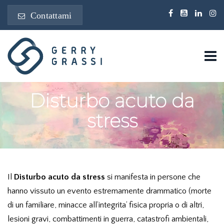
Contattami
Disturbo acuto da
stress
Il
Disturbo acuto da stress
si manifesta in persone che
hanno vissuto un evento estremamente drammatico (morte
di un familiare, minacce all’integrita’ fisica propria o di altri,
lesioni gravi, combattimenti in guerra, catastrofi ambientali,