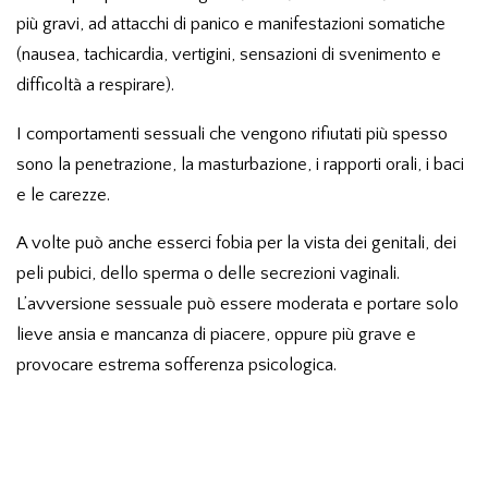
più gravi, ad attacchi di panico e manifestazioni somatiche
(nausea, tachicardia, vertigini, sensazioni di svenimento e
difficoltà a respirare).
I comportamenti sessuali che vengono rifiutati più spesso
sono la penetrazione, la masturbazione, i rapporti orali, i baci
e le carezze.
A volte può anche esserci fobia per la vista dei genitali, dei
peli pubici, dello sperma o delle secrezioni vaginali.
L’avversione sessuale può essere moderata e portare solo
lieve ansia e mancanza di piacere, oppure più grave e
provocare estrema sofferenza psicologica.