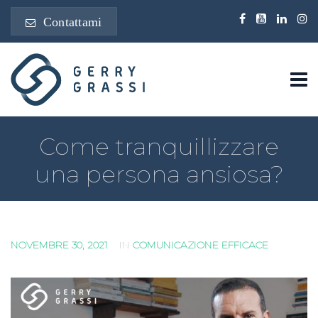
Contattami
Come tranquillizzare
una persona ansiosa?
NOVEMBRE 30, 2021
IN
COMUNICAZIONE EFFICACE