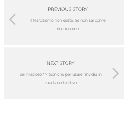
PREVIOUS STORY
Il Narcisismo non esiste. Se non sai come
riconoscerlo
NEXT STORY
Sei invidioso? 7 tecniche per usare l’invidia in
modo costruttivo