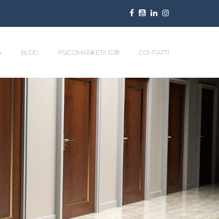
A
BLOG
PSICOMARKETING®
CONTATTI