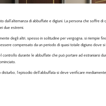
ato dall’alternanza di abbuffate e digiuni. La persona che soffre di
dei due estremi.
mente degli altri, spesso in solitudine per vergogna, si riempie f
essere compensato da un periodo di quasi totale digiuno dove si p
 controllo durante le abbuffate che può portare ad estraniarsi dura
ominciato.
to disturbo, l’episodio dell’abbuffata si deve verificare mediament