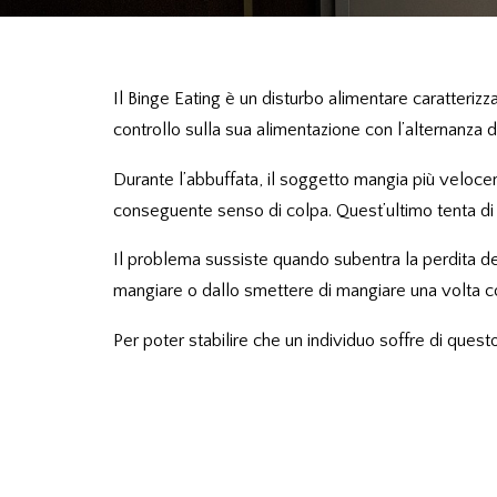
Il Binge Eating è un disturbo alimentare caratterizz
controllo sulla sua alimentazione con l’alternanza 
Durante l’abbuffata, il soggetto mangia più veloce
conseguente senso di colpa. Quest’ultimo tenta di 
Il problema sussiste quando subentra la perdita del
mangiare o dallo smettere di mangiare una volta c
Per poter stabilire che un individuo soffre di ques