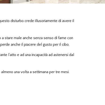
 questo disturbo crede illusoriamente di avere il
ino a stare male anche senza senso di fame con
erde anche il piacere del gusto per il cibo.
nte l’atto e ad una incapacità ad astenersi dal
e almeno una volta a settimana per tre mesi.