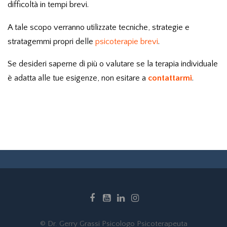
difficoltà in tempi brevi.
A tale scopo verranno utilizzate tecniche, strategie e
stratagemmi propri delle
psicoterapie brevi
.
Se desideri saperne di più o valutare se la terapia individuale
è adatta alle tue esigenze, non esitare a
contattarmi
.
© Dr. Gerry Grassi Psicologo Psicoterapeuta