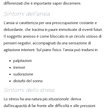
differenziati che è importante saper discernere.
Sintomi dell’ansia
L’ansia si caratterizza per una preoccupazione costante e
debordante, che tracima in paure immotivate di eventi futuri.
Il soggetto ansioso è come bloccato in un circolo vizioso di
pensieri negativi, accompagnati da una sensazione di
agitazione interiore. Sul piano fisico, l’ansia può tradursi in:
palpitazioni
tremori
sudorazione
disturbi del sonno.
Sintomi dello stress
Lo stress ha una natura più
situazionale
: deriva
dall’incapacità di far fronte alle difficoltà e alle pressioni