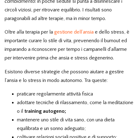
cambiamento
: in poche sedute si punta a disinnescare i
circoli viziosi, per ritrovare equilibrio. I risultati sono
paragonabili ad altre terapie, ma in minor tempo.
Oltre alla terapia per la
gestione dell’ansia
e dello stress, è
importante curare lo stile di vita, prevenendo il burnout ed
imparando a riconoscere per tempo i campanelli d’allarme
per intervenire prima che ansia e stress degenerino.
Esistono diverse strategie che possono aiutare a gestire
l’ansia e lo stress in modo autonomo. Tra queste:
praticare regolarmente attività fisica
adottare tecniche di rilassamento, come la meditazione
o il
training autogeno;
mantenere uno stile di vita sano, con una dieta
equilibrata e un sonno adeguato;
coltivare relazioni sociali positive e di supporto;