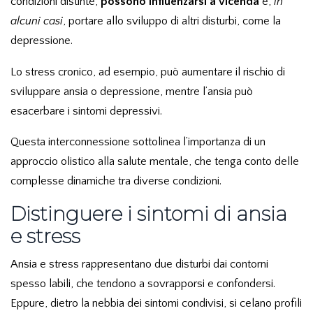
condizioni distinte,
possono influenzarsi a vicenda
e,
in
alcuni casi
, portare allo sviluppo di altri disturbi, come la
depressione.
Lo stress cronico, ad esempio, può aumentare il rischio di
sviluppare ansia o depressione, mentre l’ansia può
esacerbare i sintomi depressivi.
Questa interconnessione sottolinea l’importanza di un
approccio olistico alla salute mentale, che tenga conto delle
complesse dinamiche tra diverse condizioni.
Distinguere i sintomi di ansia
e stress
Ansia e stress rappresentano due disturbi dai contorni
spesso labili, che tendono a sovrapporsi e confondersi.
Eppure, dietro la nebbia dei sintomi condivisi, si celano profili