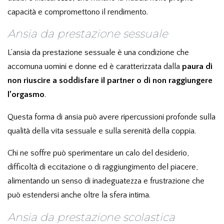
capacità e compromettono il rendimento.
Ansia da prestazione sessuale
L’ansia da prestazione sessuale è una condizione che
accomuna uomini e donne ed è caratterizzata dalla
paura di
non riuscire a soddisfare il partner o di non raggiungere
l’orgasmo
.
Questa forma di ansia può avere ripercussioni profonde sulla
qualità della vita sessuale e sulla serenità della coppia.
Chi ne soffre può sperimentare un calo del desiderio,
difficoltà di eccitazione o di raggiungimento del piacere,
alimentando un senso di inadeguatezza e frustrazione che
può estendersi anche oltre la sfera intima.
Ansia da prestazione scolastica