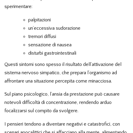
sperimentare:
palpitazioni
un’eccessiva sudorazione
tremori diffusi
sensazione di nausea
disturbi gastrointestinali
Questi sintomi sono spesso il risultato dell’attivazione del
sistema nervoso simpatico, che prepara l’organismo ad
affrontare una situazione percepita come minacciosa.
Sul piano psicologico, l’ansia da prestazione può causare
notevoli difficoltà di concentrazione, rendendo arduo
focalizzarsi sul compito da svolgere.
I pensieri tendono a diventare negativi e catastrofici, con
scenari apocalittici che si affacciano alla mente, alimentando