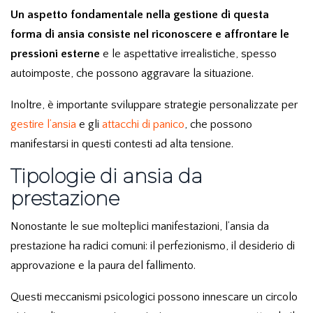
Un aspetto fondamentale nella gestione di questa
forma di ansia consiste nel riconoscere e affrontare le
pressioni esterne
e le aspettative irrealistiche, spesso
autoimposte, che possono aggravare la situazione.
Inoltre, è importante sviluppare strategie personalizzate per
gestire l’ansia
e gli
attacchi di panico
, che possono
manifestarsi in questi contesti ad alta tensione.
Tipologie di ansia da
prestazione
Nonostante le sue molteplici manifestazioni, l’ansia da
prestazione ha radici comuni: il perfezionismo, il desiderio di
approvazione e la paura del fallimento.
Questi meccanismi psicologici possono innescare un circolo