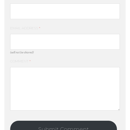
EMAIL ADDRESS
*
(will not be shared)
COMMENT
*