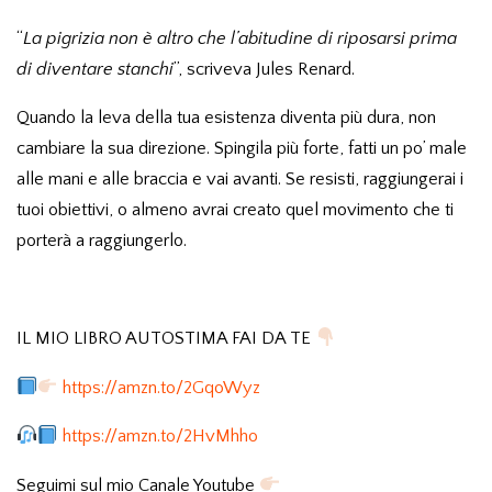
“
La pigrizia non è altro che l’abitudine di riposarsi prima
di diventare stanchi
”, scriveva Jules Renard.
Quando la leva della tua esistenza diventa più dura, non
cambiare la sua direzione. Spingila più forte, fatti un po’ male
alle mani e alle braccia e vai avanti. Se resisti, raggiungerai i
tuoi obiettivi, o almeno avrai creato quel movimento che ti
porterà a raggiungerlo.
IL MIO LIBRO AUTOSTIMA FAI DA TE
https://amzn.to/2GqoWyz
https://amzn.to/2HvMhho
Seguimi sul mio Canale Youtube