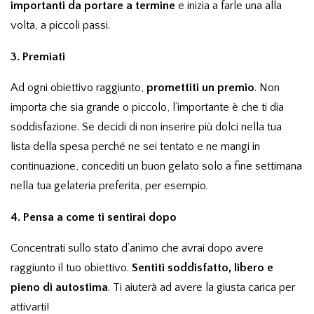
importanti da portare a termine
e inizia a farle una alla
volta, a piccoli passi.
3. Premiati
Ad ogni obiettivo raggiunto,
promettiti un premio
. Non
importa che sia grande o piccolo, l’importante è che ti dia
soddisfazione. Se decidi di non inserire più dolci nella tua
lista della spesa perché ne sei tentato e ne mangi in
continuazione, concediti un buon gelato solo a fine settimana
nella tua gelateria preferita, per esempio.
4. Pensa a come ti sentirai dopo
Concentrati sullo stato d’animo che avrai dopo avere
raggiunto il tuo obiettivo.
Sentiti soddisfatto, libero e
pieno di autostima
. Ti aiuterà ad avere la giusta carica per
attivarti!