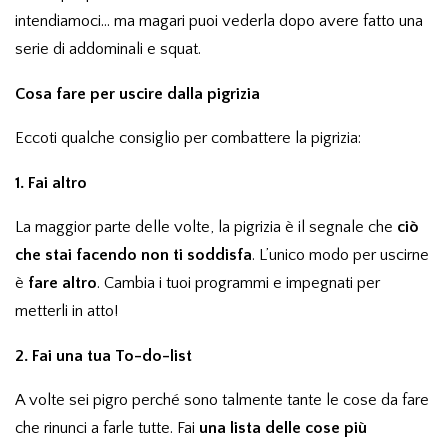
intendiamoci… ma magari puoi vederla dopo avere fatto una
serie di addominali e squat.
Cosa fare per uscire dalla pigrizia
Eccoti qualche consiglio per combattere la pigrizia:
1. Fai altro
La maggior parte delle volte, la pigrizia è il segnale che
ciò
che stai facendo non ti soddisfa
. L’unico modo per uscirne
è
fare altro
. Cambia i tuoi programmi e impegnati per
metterli in atto!
2. Fai una tua To-do-list
A volte sei pigro perché sono talmente tante le cose da fare
che rinunci a farle tutte. Fai
una lista delle cose più