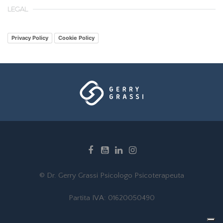
LEGAL
Privacy Policy
Cookie Policy
© Dr. Gerry Grassi Psicologo Psicoterapeuta
Partita IVA: 01620050490