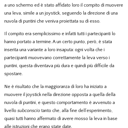
a uno schermo ed è stato affidato loro il compito di muovere
una leva, simile a un joystick, seguendo la direzione di una
nuvola di puntini che veniva proiettata su di esso.
Il compito era semplicissimo e infatti tutti i partecipanti lo
hanno portato a termine. A un certo punto, però, è stata
inserita una variante a loro insaputa: ogni volta che i
partecipanti muovevano correttamente la leva verso i
puntini, questa diventava più dura e quindi più difficile da
spostare.
Ne è risultato che la maggioranza di loro ha iniziato a
muovere il joystick nella direzione opposta a quella della
nuvola di puntini, e questo comportamento è avvenuto a
livello
subconscio
tanto che, alla fine dell’esperimento,
quasi tutti hanno affermato di avere mosso la leva in base
alle istruzioni che erano state date.