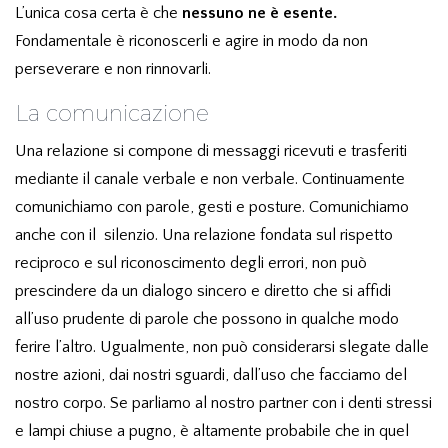
L’unica cosa certa è che
nessuno ne è esente.
Fondamentale è riconoscerli e agire in modo da non
perseverare e non rinnovarli.
La comunicazione
Una relazione si compone di messaggi ricevuti e trasferiti
mediante il canale verbale e non verbale. Continuamente
comunichiamo con parole, gesti e posture. Comunichiamo
anche con il
silenzio. Una relazione fondata sul rispetto
reciproco e sul riconoscimento degli errori, non può
prescindere da un dialogo sincero e diretto che si affidi
all’uso prudente di parole che possono in qualche modo
ferire l’altro. Ugualmente, non può considerarsi slegate dalle
nostre azioni, dai nostri sguardi, dall’uso che facciamo del
nostro corpo. Se parliamo al nostro partner con i denti stressi
e lampi chiuse a pugno, è altamente probabile che in quel