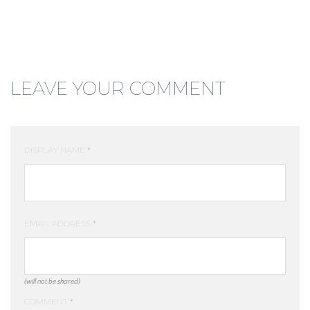
LEAVE YOUR COMMENT
DISPLAY NAME
*
EMAIL ADDRESS
*
(will not be shared)
COMMENT
*