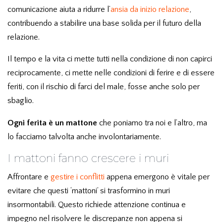
comunicazione aiuta a ridurre l’
ansia da inizio relazione
,
contribuendo a stabilire una base solida per il futuro della
relazione.
Il tempo e la vita ci mette tutti nella condizione di non capirci
reciprocamente, ci mette nelle condizioni di ferire e di essere
feriti, con il rischio di farci del male, fosse anche solo per
sbaglio.
Ogni ferita è un mattone
che poniamo tra noi e l’altro, ma
lo facciamo talvolta anche involontariamente.
I mattoni fanno crescere i muri
Affrontare e
gestire i conflitti
appena emergono è vitale per
evitare che questi ‘mattoni’ si trasformino in muri
insormontabili. Questo richiede attenzione continua e
impegno nel risolvere le discrepanze non appena si