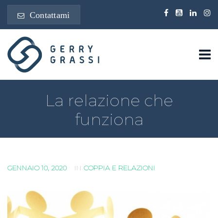
Contattami
La relazione che
funziona
GENNAIO 10, 2020
IN
COPPIA E RELAZIONI