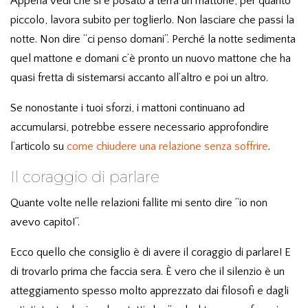
Appena vedi che si è posato a terra un mattone, per quanto
piccolo, lavora subito per toglierlo. Non lasciare che passi la
notte. Non dire “ci penso domani”. Perché la notte sedimenta
quel mattone e domani c’è pronto un nuovo mattone che ha
quasi fretta di sistemarsi accanto all’altro e poi un altro.
Se nonostante i tuoi sforzi, i mattoni continuano ad
accumularsi, potrebbe essere necessario approfondire
l’articolo su
come chiudere una relazione senza soffrire
.
Il coraggio di parlare
Quante volte nelle relazioni fallite mi sento dire “io non
avevo capito!”.
Ecco quello che consiglio è di avere il coraggio di parlare! E
di trovarlo prima che faccia sera. È vero che il silenzio è un
atteggiamento spesso molto apprezzato dai filosofi e dagli