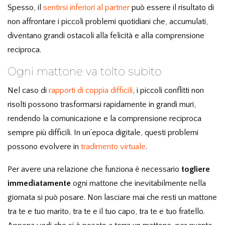
Spesso, il
sentirsi inferiori al partner
può essere il risultato di
non affrontare i piccoli problemi quotidiani che, accumulati,
diventano grandi ostacoli alla felicità e alla comprensione
reciproca.
Ogni mattone va tolto subito
Nel caso di
rapporti di coppia difficili
, i piccoli conflitti non
risolti possono trasformarsi rapidamente in grandi muri,
rendendo la comunicazione e la comprensione reciproca
sempre più difficili. In un’epoca digitale, questi problemi
possono evolvere in
tradimento virtuale
.
Per avere una relazione che funziona è necessario
togliere
immediatamente
ogni mattone che inevitabilmente nella
giornata si può posare. Non lasciare mai che resti un mattone
tra te e tuo marito, tra te e il tuo capo, tra te e tuo fratello.