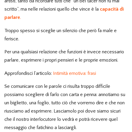
artisti, tanto da ricordare tutti che “un bel tacer non fu mai
scritto”, ma nelle relazioni quello che vince è la
capacità di
parlare
.
Troppo spesso si sceglie un silenzio che però fa male e
ferisce.
Per una qualsiasi relazione che funzioni è invece necessario
parlare, esprimere i propri pensieri e le proprie emozioni.
Approfondisci l’articolo:
Intimità emotiva: frasi
Se comunicare con le parole ci risulta troppo difficile
possiamo scegliere di farlo con carta e penna: annotiamo su
un biglietto, una foglio, tutto ciò che vorremo dire e che non
riusciamo ad esprimere. Lasciamolo poi dove siamo sicuri
che il nostro interlocutore lo vedrà e potrà ricevere quel
messaggio che fatichino a lasciargli.