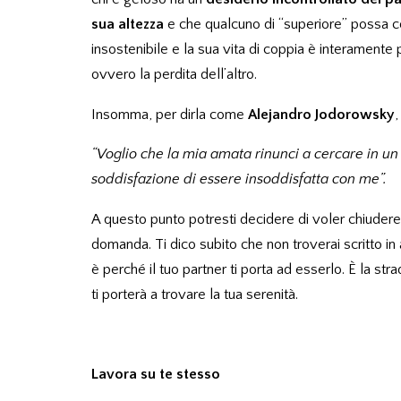
sua altezza
e che qualcuno di “superiore” possa co
insostenibile e la sua vita di coppia è interamente
ovvero la perdita dell’altro.
Insomma, per dirla come
Alejandro Jodorowsky
,
“Voglio che la mia amata rinunci a cercare in un 
soddisfazione di essere insoddisfatta con me”.
A questo punto potresti decidere di voler chiudere 
domanda. Ti dico subito che non troverai scritto i
è perché il tuo partner ti porta ad esserlo. È la str
ti porterà a trovare la tua serenità.
Lavora su te stesso