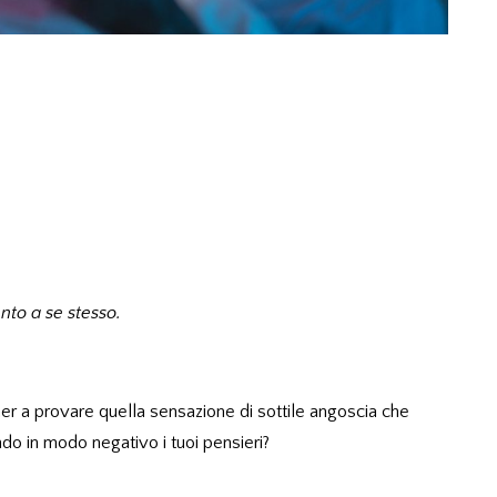
ento a se stesso.
tner a provare quella sensazione di sottile angoscia che
ando in modo negativo i tuoi pensieri?