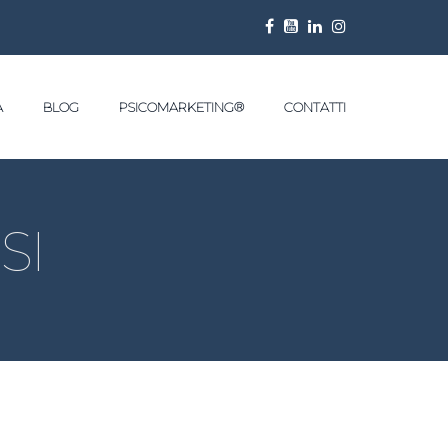
A
BLOG
PSICOMARKETING®
CONTATTI
SI