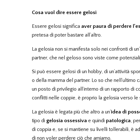
Cosa vuol dire essere gelosi
Essere gelosi significa
aver paura di perdere l’e
pretesa di poter bastare all’altro.
La gelosia non si manifesta solo nei confronti di un
partner, che nel geloso sono viste come potenziali 
Si può essere gelosi di un hobby, di un’attività sp
o della mamma del partner. Lo so che nell’ultimo 
un posto di privilegio all’interno di un rapporto di 
conflitti nelle coppie, è proprio la gelosia verso le
La gelosia è legata più che altro a un’
idea di pos
tipo di
gelosia ossessiva
e quindi
patologica
, pe
di coppia e, se si mantiene su livelli tollerabili, è
di non voler perdere ciò che amiamo.