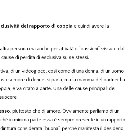
sclusività del rapporto di coppia
e quindi avere la
’altra persona ma anche per attività o “passioni” vissute dal
cause di perdita di esclusiva su se stessi.
ortiva, di un videogioco, così come di una donna, di un uomo
caso sempre di donne, si parla, ma la mamma del partner ha
coppia, e va citato a parte. Una delle cause principali dei
 suocere.
sesso
, piuttosto che di amore. Ovviamente parliamo di un
rché in minima parte essa è sempre presente in un rapporto
 addirittura considerata “buona”, perché manifesta il desiderio