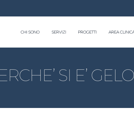
CHI SONO
SERVIZI
PROGETTI
AREA CLINIC
ERCHE’ SI E’ GELO