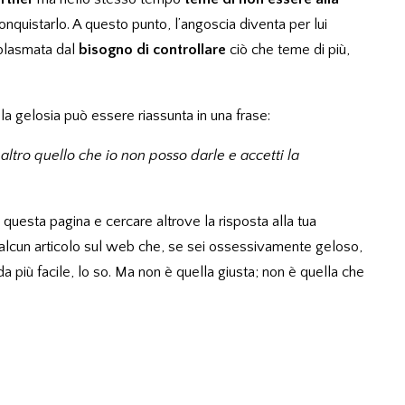
nquistarlo. A questo punto, l’angoscia diventa per lui
 plasmata dal
bisogno di controllare
ciò che teme di più,
 la gelosia può essere riassunta in una frase:
altro quello che io non posso darle e accetti la
questa pagina e cercare altrove la risposta alla tua
n alcun articolo sul web che, se sei ossessivamente geloso,
ada più facile, lo so. Ma non è quella giusta; non è quella che