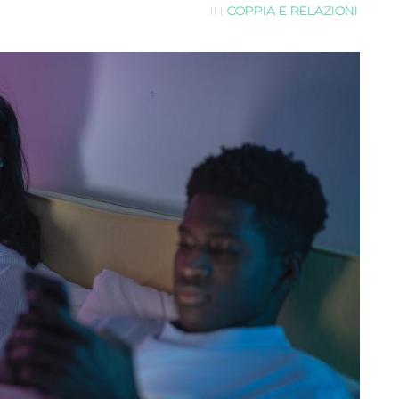
IN
COPPIA E RELAZIONI