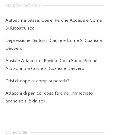
ARTICOLI RECENTI
Autostima Bassa: Cos’è, Perché Accade e Come
Si Ricostruisce
Depressione: Sintomi, Cause e Come Si Guarisce
Davvero
Ansia e Attacchi di Panico: Cosa Sono, Perché
Accadono e Come Si Guarisce Davvero
Crisi di coppia: come superarla?
Attacchi di panico: cosa fare nell’immediato
anche se si è da soli
CATEGORIE