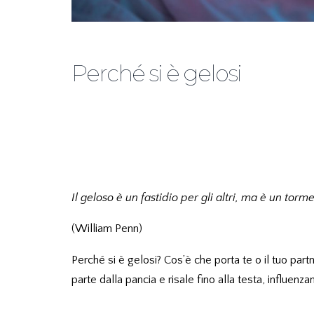
Perché si è gelosi
Il geloso è un fastidio per gli altri, ma è un torm
(William Penn)
Perché si è gelosi? Cos’è che porta te o il tuo par
parte dalla pancia e risale fino alla testa, influenz