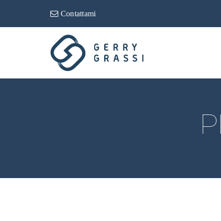
Contattami
P