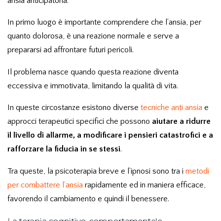
ansia anticipatoria
.
In primo luogo è importante comprendere che l’ansia, per
quanto dolorosa, è una reazione normale e serve a
prepararsi ad affrontare futuri pericoli.
Il problema nasce quando questa reazione diventa
eccessiva e immotivata, limitando la qualità di vita.
In queste circostanze esistono diverse
tecniche anti ansia
e
approcci terapeutici specifici
che possono
aiutare a ridurre
il livello di allarme, a modificare i pensieri catastrofici e a
rafforzare la fiducia in se stessi
.
Tra queste, la psicoterapia breve e l’ipnosi sono tra i
metodi
per combattere l’ansia
rapidamente ed in maniera efficace,
favorendo il cambiamento e quindi il benessere.