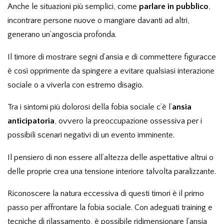
Anche le situazioni più semplici, come
parlare in pubblico
,
incontrare persone nuove o mangiare davanti ad altri,
generano un’angoscia profonda.
Il timore di mostrare segni d’ansia e di commettere figuracce
è così opprimente da spingere a evitare qualsiasi interazione
sociale o a viverla con estremo disagio.
Tra i sintomi più dolorosi della fobia sociale c’è l’
ansia
anticipatoria
, ovvero la preoccupazione ossessiva per i
possibili scenari negativi di un evento imminente.
Il pensiero di non essere all’altezza delle aspettative altrui o
delle proprie crea una tensione interiore talvolta paralizzante.
Riconoscere la natura eccessiva di questi timori è il primo
passo per affrontare la fobia sociale. Con adeguati training e
tecniche di rilassamento, è possibile ridimensionare l’ansia