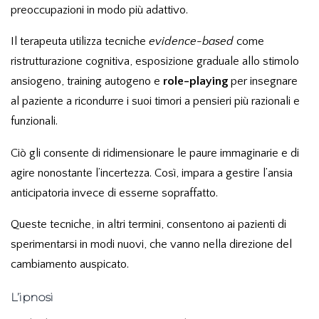
preoccupazioni in modo più adattivo.
Il terapeuta utilizza tecniche
evidence-based
come
ristrutturazione cognitiva, esposizione graduale allo stimolo
ansiogeno, training autogeno e
role-playing
per insegnare
al paziente a ricondurre i suoi timori a pensieri più razionali e
funzionali.
Ciò gli consente di ridimensionare le paure immaginarie e di
agire nonostante l’incertezza. Così, impara a gestire l’ansia
anticipatoria invece di esserne sopraffatto.
Queste tecniche, in altri termini, consentono ai pazienti di
sperimentarsi in modi nuovi, che vanno nella direzione del
cambiamento auspicato.
L’ipnosi