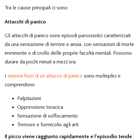
Tra le cause principali ci sono:
Attacchi di panico
Gli
attacchi di panico
sono episodi parossistici caratterizzati
da una
sensazione di terrore
e ansia, con sensazioni di morte
imminente o di crollo delle proprie facoltà mentali. Possono
durare da pochi minuti a mezz’ora.
I
sintomi fisici di un attacco di panico
sono molteplici e
comprendono
Palpitazioni
Oppressione toracica
Sensazione di soffocamento
Tremore e formicolio agli arti
Il picco viene raggiunto rapidamente e l’episodio tende