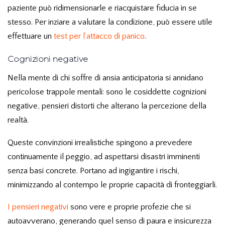
paziente può ridimensionarle e riacquistare fiducia in se
stesso.
Per inziare a valutare la condizione, può essere utile
effettuare un
test per l’attacco di panico
.
Cognizioni negative
Nella mente di chi soffre di ansia anticipatoria si annidano
pericolose trappole mentali: sono le cosiddette cognizioni
negative, pensieri distorti che alterano la percezione della
realtà.
Queste convinzioni irrealistiche spingono a prevedere
continuamente il peggio, ad aspettarsi disastri imminenti
senza basi concrete. Portano ad ingigantire i rischi,
minimizzando al contempo le proprie capacità di fronteggiarli.
I pensieri negativi
sono vere e proprie profezie che si
autoavverano, generando quel senso di paura e insicurezza