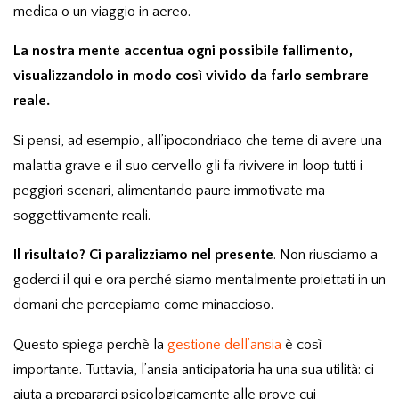
medica o un viaggio in aereo.
La nostra mente accentua ogni possibile fallimento,
visualizzandolo in modo così vivido da farlo sembrare
reale.
Si pensi, ad esempio, all’
ipocondriaco
che teme di avere una
malattia grave e il suo cervello gli fa rivivere in loop tutti i
peggiori scenari, alimentando paure immotivate ma
soggettivamente reali.
Il risultato?
Ci paralizziamo nel presente
. Non riusciamo a
goderci il qui e ora perché siamo mentalmente proiettati in un
domani che percepiamo come minaccioso.
Questo spiega perchè la
gestione dell’ansia
è così
importante. Tuttavia, l’
ansia anticipatoria ha una sua utilità: ci
aiuta a prepararci psicologicamente alle prove cui