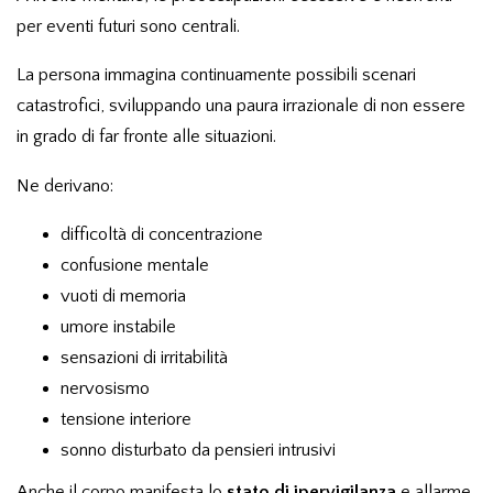
per eventi futuri sono centrali.
La persona immagina continuamente possibili scenari
catastrofici, sviluppando una paura irrazionale di non essere
in grado di far fronte alle situazioni.
Ne derivano:
difficoltà di concentrazione
confusione mentale
vuoti di memoria
umore instabile
sensazioni di irritabilità
nervosismo
tensione interiore
sonno disturbato da pensieri intrusivi
Anche il corpo manifesta lo
stato di ipervigilanza
e allarme