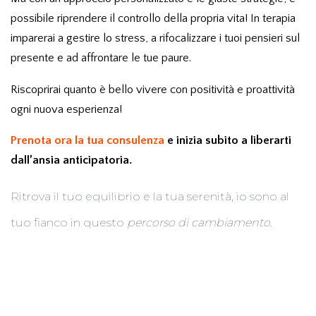
possibile riprendere il controllo della propria vita! In terapia
imparerai a gestire lo stress, a rifocalizzare i tuoi pensieri sul
presente e ad affrontare le tue paure.
Riscoprirai quanto è bello vivere con positività e proattività
ogni nuova esperienza!
Prenota ora la tua consulenza
e inizia subito a liberarti
dall’ansia anticipatoria.
Ritrova il tuo equilibrio e la tua serenità, io sono al
tuo fianco in questo
percorso di cambiamento.