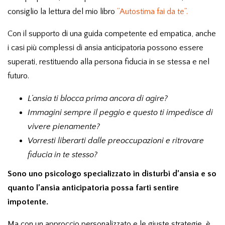
consiglio la lettura del mio libro
“Autostima fai da te”.
Con il supporto di una guida competente ed empatica, anche
i casi più complessi di ansia anticipatoria possono essere
superati, restituendo alla persona fiducia in se stessa e nel
futuro.
L’ansia ti blocca prima ancora di agire?
Immagini sempre il peggio e questo ti impedisce di
vivere pienamente?
Vorresti liberarti dalle preoccupazioni e ritrovare
fiducia in te stesso?
Sono uno psicologo specializzato in disturbi d’ansia e so
quanto l’ansia anticipatoria possa farti sentire
impotente.
Ma con un approccio personalizzato
e le giuste strategie, è