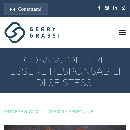
Contattami
COSA VUOL DIRE
ESSERE RESPONSABILI
DI SE STESSI
OTTOBRE 8, 2020
IN
CRESCITA PERSONALE