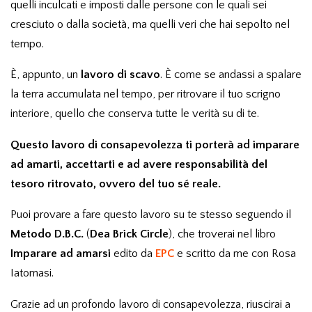
quelli inculcati e imposti dalle persone con le quali sei
cresciuto o dalla società, ma quelli veri che hai sepolto nel
tempo.
È, appunto, un
lavoro di scavo
. È come se andassi a spalare
la terra accumulata nel tempo, per ritrovare il tuo scrigno
interiore, quello che conserva tutte le verità su di te.
Questo lavoro di consapevolezza ti porterà ad imparare
ad amarti, accettarti e ad avere responsabilità del
tesoro ritrovato, ovvero del tuo sé reale.
Puoi provare a fare questo lavoro su te stesso seguendo il
Metodo D.B.C.
(
Dea Brick Circle
), che troverai nel libro
Imparare ad amarsi
edito da
EPC
e scritto da me con Rosa
Iatomasi.
Grazie ad un profondo lavoro di consapevolezza, riuscirai a