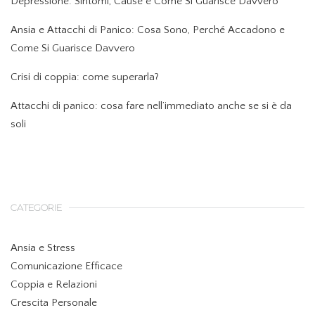
Depressione: Sintomi, Cause e Come Si Guarisce Davvero
Ansia e Attacchi di Panico: Cosa Sono, Perché Accadono e
Come Si Guarisce Davvero
Crisi di coppia: come superarla?
Attacchi di panico: cosa fare nell’immediato anche se si è da
soli
CATEGORIE
Ansia e Stress
Comunicazione Efficace
Coppia e Relazioni
Crescita Personale