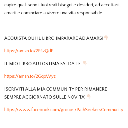
capire quali sono i tuoi reali bisogni e desideri, ad accettarti,
amarti e cominciare a vivere una vita responsabile.
ACQUISTA QUI IL LIBRO IMPARARE AD AMARSI
https://amzn.to/2F4zQdE
IL MIO LIBRO AUTOSTIMA FAI DA TE
https://amzn.to/2GqoWyz
ISCRIVITI ALLA MIA COMMUNITY PER RIMANERE
SEMPRE AGGIORNATO SULLE NOVITA’
https://www.facebook.com/groups/PathSeekersCommunity