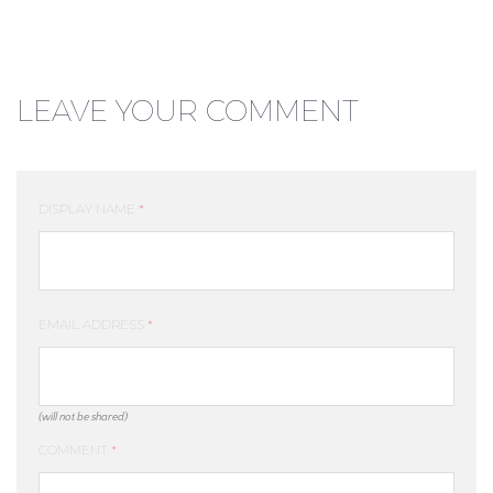
LEAVE YOUR COMMENT
DISPLAY NAME
*
EMAIL ADDRESS
*
(will not be shared)
COMMENT
*