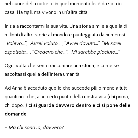
nel cuore della notte, e in quel momento lei è da sola in
casa. Ha figli, ma vivono in un’altra città.
Inizia a raccontarmi la sua vita. Una storia simile a quella di
milioni di altre storie al mondo e punteggiata da numerosi
“
Volevo…
”, “
Avrei voluto…
”, “
Avrei dovuto…
”, “
Mi sarei
aspettata…
”, “
Credevo che…
”, “
Mi sarebbe piaciuto…
”.
Ogni volta che sento raccontare una storia, è come se
ascoltassi quella dell’intera umanità.
Ad Anna è accaduto quello che succede più o meno a tutti
quanti noi: che, a un certo punto della nostra vita (chi prima,
chi dopo…)
ci si guarda davvero dentro e ci si pone delle
domande
:
–
Ma chi sono io, davvero?