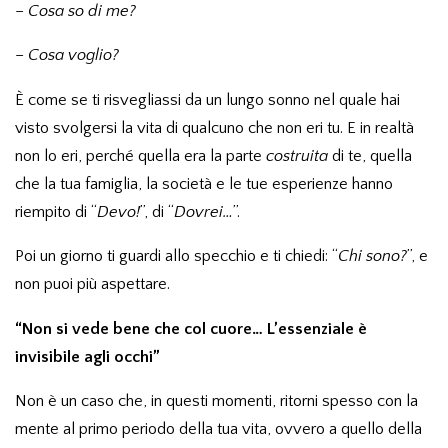
–
Cosa so di me?
–
Cosa voglio?
È come se ti risvegliassi da un lungo sonno nel quale hai
visto svolgersi la vita di qualcuno che non eri tu. E in realtà
non lo eri, perché quella era la parte
costruita
di te, quella
che la tua famiglia, la società e le tue esperienze hanno
riempito di “
Devo!
”, di “
Dovrei…
”.
Poi un giorno ti guardi allo specchio e ti chiedi: “
Chi sono?
”, e
non puoi più aspettare.
“Non si vede bene che col cuore… L’essenziale è
invisibile agli occhi”
Non è un caso che, in questi momenti, ritorni spesso con la
mente al primo periodo della tua vita, ovvero a quello della