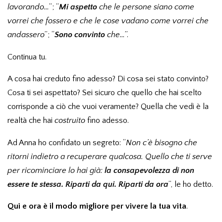
lavorando…
”; “
Mi aspetto
che le persone siano come
vorrei che fossero e che le cose vadano come vorrei che
andassero
”; “
Sono convinto
che…
”.
Continua tu.
A cosa hai creduto fino adesso? Di cosa sei stato convinto?
Cosa ti sei aspettato? Sei sicuro che quello che hai scelto
corrisponde a ciò che vuoi veramente? Quella che vedi è la
realtà che hai
costruito
fino adesso.
Ad Anna ho confidato un segreto: “
Non c’è bisogno che
ritorni indietro a recuperare qualcosa. Quello che ti serve
per ricominciare lo hai già:
la consapevolezza di non
essere te stessa. Riparti da qui. Riparti da ora
”, le ho detto.
Qui e ora è il modo migliore per vivere la tua vita
.