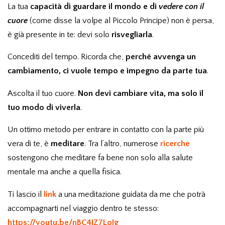
La tua
capacità di guardare il mondo e di
vedere con il
cuore
(come disse la volpe al Piccolo Principe) non è persa,
è già presente in te: devi solo
risvegliarla
.
Concediti del tempo. Ricorda che,
perché avvenga un
cambiamento, ci vuole tempo e impegno da parte tua
.
Ascolta il tuo cuore.
Non devi cambiare vita, ma solo il
tuo modo di viverla
.
Un ottimo metodo per entrare in contatto con la parte più
vera di te, è
meditare
. Tra l’altro, numerose
ricerche
sostengono che meditare fa bene non solo alla salute
mentale ma anche a quella fisica.
Ti lascio il
link
a una meditazione guidata da me che potrà
accompagnarti nel viaggio dentro te stesso:
https://youtu.be/nBC4IZ7LoJg