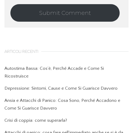
ARTICOLI RECENTI
Autostima Bassa: Cos’è, Perché Accade e Come Si
Ricostruisce
Depressione: Sintomi, Cause e Come Si Guarisce Davvero
Ansia e Attacchi di Panico: Cosa Sono, Perché Accadono e
Come Si Guarisce Davvero
Crisi di coppia: come superarla?
Attacchi di panico: cosa fare nell’immediato anche se si è da