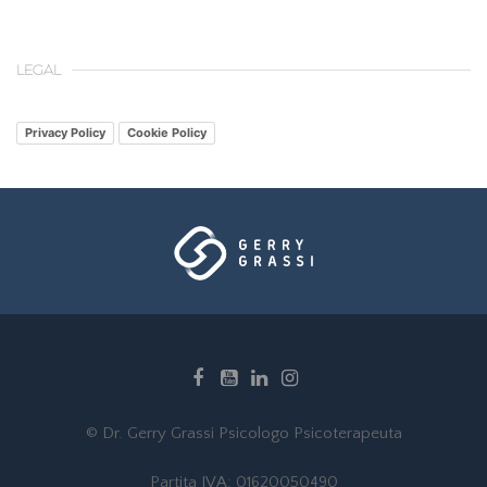
LEGAL
Privacy Policy
Cookie Policy
© Dr. Gerry Grassi Psicologo Psicoterapeuta
Partita IVA: 01620050490