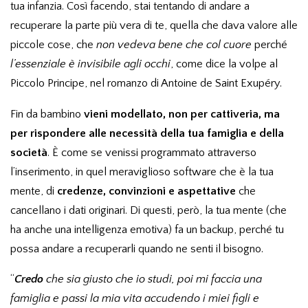
tua infanzia. Così facendo, stai tentando di andare a
recuperare la parte più vera di te, quella che dava valore alle
piccole cose, che
non vedeva bene che col cuore
perché
l’essenziale è invisibile agli occhi
, come dice la volpe al
Piccolo Principe, nel romanzo di Antoine de Saint Exupéry.
Fin da bambino
vieni modellato, non per cattiveria, ma
per rispondere alle necessità della tua famiglia e della
società
. È come se venissi programmato attraverso
l’inserimento, in quel meraviglioso software che è la tua
mente, di
credenze, convinzioni e aspettative
che
cancellano i dati originari. Di questi, però, la tua mente (che
ha anche una intelligenza emotiva) fa un backup, perché tu
possa andare a recuperarli quando ne senti il bisogno.
“
Credo
che sia giusto che io studi, poi mi faccia una
famiglia e passi la mia vita accudendo i miei figli e