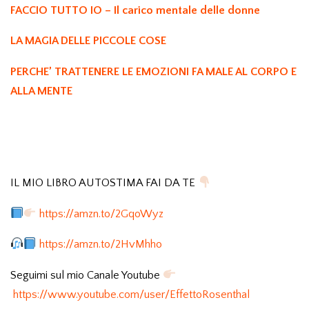
FACCIO TUTTO IO – Il carico mentale delle donne
LA MAGIA DELLE PICCOLE COSE
PERCHE’ TRATTENERE LE EMOZIONI FA MALE AL CORPO E
ALLA MENTE
IL MIO LIBRO AUTOSTIMA FAI DA TE
https://amzn.to/2GqoWyz
https://amzn.to/2HvMhho
Seguimi sul mio Canale Youtube
https://www.youtube.com/user/EffettoRosenthal